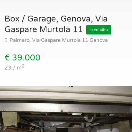
Box / Garage, Genova, Via
Gaspare Murtola 11
In Vendita
Palmaro, Via Gaspare Murtola 11 Genova
€ 39.000
2
23 / m