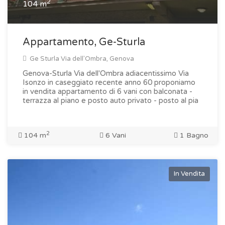
2
104 m
Appartamento, Ge-Sturla
Ge Sturla Via dell'Ombra, Genova
Genova-Sturla Via dell'Ombra adiacentissimo Via
Isonzo in caseggiato recente anno 60 proponiamo
in vendita appartamento di 6 vani con balconata -
terrazza al piano e posto auto privato - posto al pia
2
104 m
6 Vani
1 Bagno
In Vendita