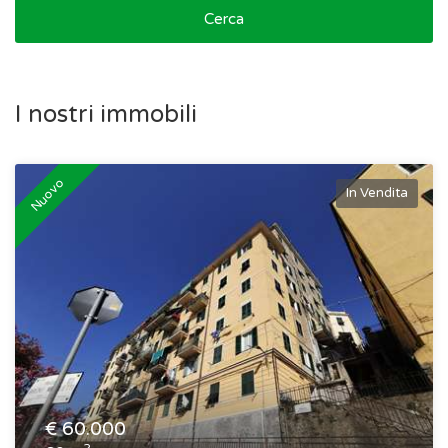
Cerca
I nostri immobili
Nuovo
In Vendita
€
60.000
2