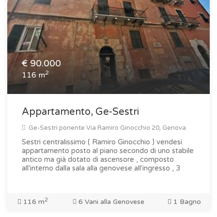
€
90.000
2
116 m
Appartamento, Ge-Sestri
Ge-Sestri ponente Via Ramiro Ginocchio 20, Genova
Sestri centralissimo ( Ramiro Ginocchio ) vendesi
appartamento posto al piano secondo di uno stabile
antico ma già dotato di ascensore , composto
all'interno dalla sala alla genovese all'ingresso , 3
2
116 m
6 Vani alla Genovese
1 Bagno