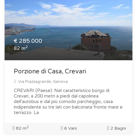
€
285.000
2
82 m
Porzione di Casa, Crevari
Via Piazzagrande, Genova
CREVARI (Paese): Nel caratteristico borgo di
Crevari, a 200 metri a piedi dal capolinea
dell'autobus e dal più comodo parcheggio, casa
indipendente su tre lati con balconata fronte mare e
terrazzo. La
2
82 m
6 Vani
2 Bagni