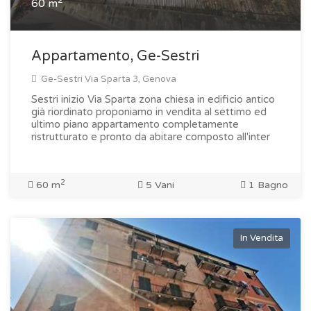
60 m
Appartamento, Ge-Sestri
Ge-Sestri Via Sparta 3, Genova
Sestri inizio Via Sparta zona chiesa in edificio antico
già riordinato proponiamo in vendita al settimo ed
ultimo piano appartamento completamente
ristrutturato e pronto da abitare composto all'inter
2
60 m
5 Vani
1 Bagno
In Vendita