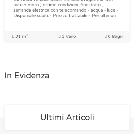
auto + moto ) ottime condizioni ,finestrato ,
serranda elettrica con telecomando - acqua - luce -
Disponibile subito- Prezzo trattabile - Per ulteriori
2
31 m
1 Vano
0 Bagni
In Evidenza
Ultimi Articoli