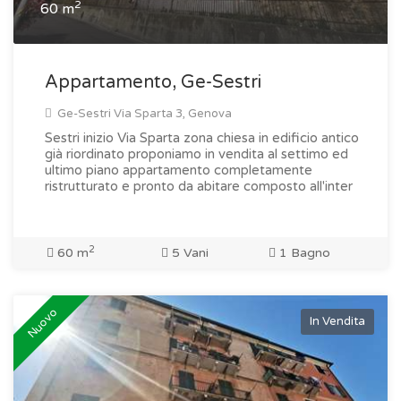
2
60 m
Appartamento, Ge-Sestri
Ge-Sestri Via Sparta 3, Genova
Sestri inizio Via Sparta zona chiesa in edificio antico
già riordinato proponiamo in vendita al settimo ed
ultimo piano appartamento completamente
ristrutturato e pronto da abitare composto all'inter
2
60 m
5 Vani
1 Bagno
Nuovo
In Vendita