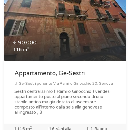
€
90.000
2
116 m
Appartamento, Ge-Sestri
Ge-Sestri ponente Via Ramiro Ginocchio 20, Genova
Sestri centralissimo ( Ramiro Ginocchio ) vendesi
appartamento posto al piano secondo di uno
stabile antico ma già dotato di ascensore ,
composto all'interno dalla sala alla genovese
all'ingresso , 3
2
116 m
6 Vani alla
1 Bagno