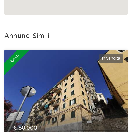
Annunci Simili
Nuovo
In Vendita
€
60.000