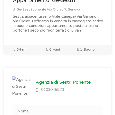
Appartamento, Ge-Sestri
Ge-Sestri ponente Via Olgiati 7, Genova
Sestri, adiacentissimo Viale Canepa/Via Galliano (
Via Olgiati ) offriamo in vendita in caseggiato antico
in buone condizioni appartamento posto al piano
portone ( secondo fuori terra ) di 6 vani
2
84 m
6 Vani
1 Bagno
Agenzia di Sestri Ponente
0103045923