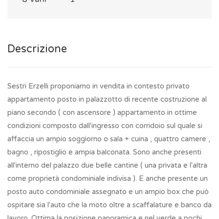
Descrizione
Sestri Erzelli proponiamo in vendita in contesto privato
appartamento posto in palazzotto di recente costruzione al
piano secondo ( con ascensore ) appartamento in ottime
condizioni composto dall'ingresso con corridoio sul quale si
affaccia un ampio soggiorno o sala + cuina , quattro camere ,
bagno , ripostiglio e ampia balconata. Sono anche presenti
all'interno del palazzo due belle cantine ( una privata e l'altra
come proprietà condominiale indivisa ). E anche presente un
posto auto condominiale assegnato e un ampio box che può
ospitare sia l'auto che la moto oltre a scaffalature e banco da
lavoro. Ottima la posizione panoramica e nel verde a pochi