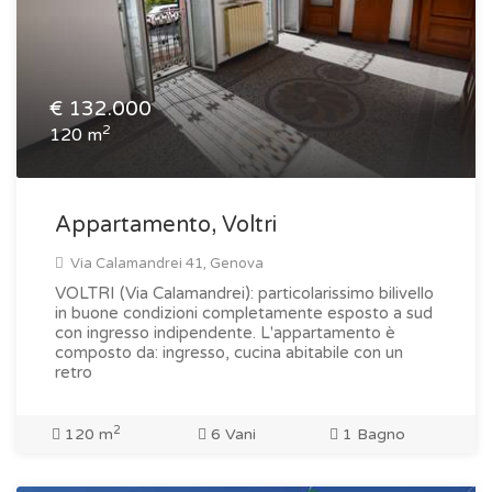
€
132.000
2
120 m
Appartamento, Voltri
Via Calamandrei 41, Genova
VOLTRI (Via Calamandrei): particolarissimo bilivello
in buone condizioni completamente esposto a sud
con ingresso indipendente. L'appartamento è
composto da: ingresso, cucina abitabile con un
retro
2
120 m
6 Vani
1 Bagno