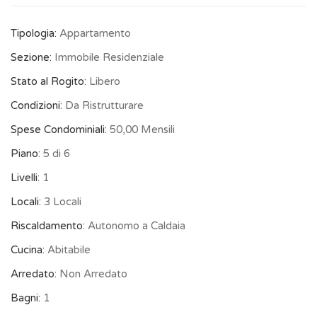
Tipologia:
Appartamento
Sezione:
Immobile Residenziale
Stato al Rogito:
Libero
Condizioni:
Da Ristrutturare
Spese Condominiali:
50,00 Mensili
Piano:
5 di 6
Livelli:
1
Locali:
3 Locali
Riscaldamento:
Autonomo a Caldaia
Cucina:
Abitabile
Arredato:
Non Arredato
Bagni:
1