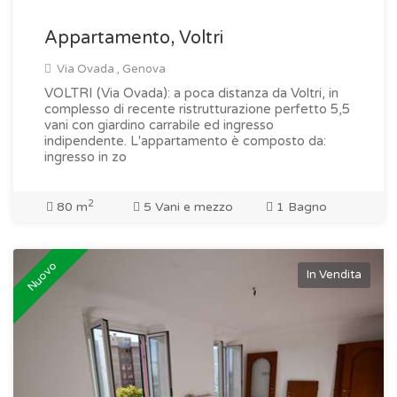
Appartamento, Voltri
Via Ovada , Genova
VOLTRI (Via Ovada): a poca distanza da Voltri, in
complesso di recente ristrutturazione perfetto 5,5
vani con giardino carrabile ed ingresso
indipendente. L'appartamento è composto da:
ingresso in zo
2
80 m
5 Vani e mezzo
1 Bagno
Nuovo
In Vendita