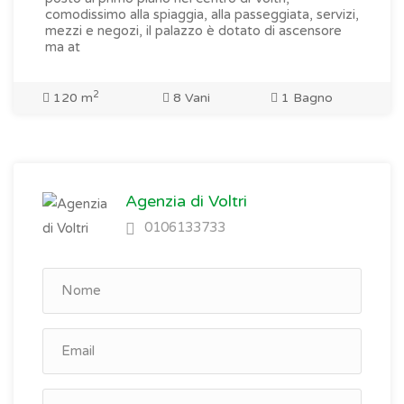
comodissimo alla spiaggia, alla passeggiata, servizi,
mezzi e negozi, il palazzo è dotato di ascensore
ma at
2
120 m
8 Vani
1 Bagno
Agenzia di Voltri
0106133733