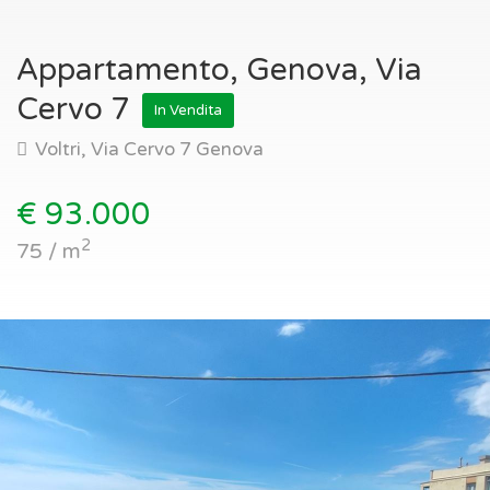
Appartamento, Genova, Via
Cervo 7
In Vendita
Voltri, Via Cervo 7 Genova
€ 93.000
2
75 / m