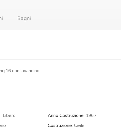
ni
Bagni
mq.16 con lavandino
:
Libero
Anno Costruzione:
1967
ono
Costruzione:
Civile