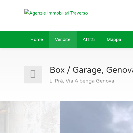
Home
Vendite
Affitti
Mappa
Box / Garage, Genov
Prà, Via Albenga Genova