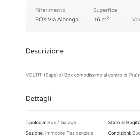
Riferimento
Superfice
2
BOX Via Albenga
16 m
Va
Descrizione
VOLTRI (Sapello) Box comodissimo al centro di Pra' 
Dettagli
Tipologia:
Box / Garage
Stato al Rogito
Sezione:
Immobile Residenziale
Condizioni:
Bu