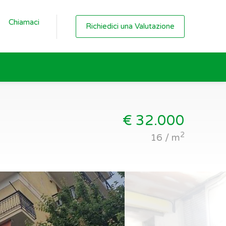
Chiamaci
Richiedici una Valutazione
€ 32.000
2
16 / m