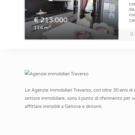
co
da:
con
€
213.000
cam
2
114 m
Le Agenzie Immobiliari Traverso, con oltre 30 anni di
settore immobiliare, sono il punto di riferimento per 
affittare immobili a Genova e dintorni.