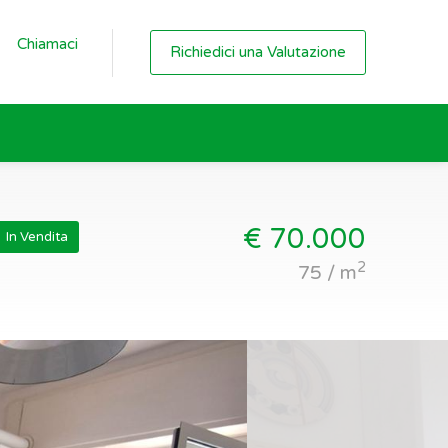
Chiamaci
Richiedici una Valutazione
€ 70.000
In Vendita
2
75 / m