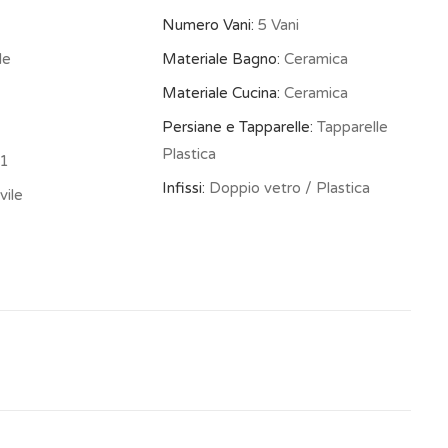
Numero Vani:
5 Vani
le
Materiale Bagno:
Ceramica
Materiale Cucina:
Ceramica
Persiane e Tapparelle:
Tapparelle
Plastica
1
Infissi:
Doppio vetro / Plastica
vile