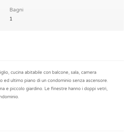
Bagni
1
tiglio, cucina abitabile con balcone, sala, camera
zo ed ultimo piano di un condominio senza ascensore.
 e piccolo giardino. Le finestre hanno i doppi vetri,
ndominio.