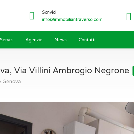
Scrivici
info@immobiliaritraverso.com
Servizi
Agenzie
News
Contatti
a, Via Villini Ambrogio Negrone
ne Genova