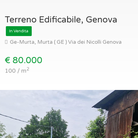
Terreno Edificabile, Genova
In Vendita
Ge-Murta, Murta ( GE ) Via dei Nicolli Genova
€ 80.000
2
100 / m