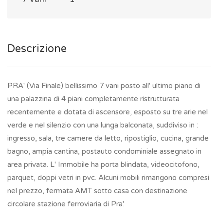
Descrizione
PRA' (Via Finale) bellissimo 7 vani posto all' ultimo piano di
una palazzina di 4 piani completamente ristrutturata
recentemente e dotata di ascensore, esposto su tre arie nel
verde e nel silenzio con una lunga balconata, suddiviso in :
ingresso, sala, tre camere da letto, ripostiglio, cucina, grande
bagno, ampia cantina, postauto condominiale assegnato in
area privata. L' Immobile ha porta blindata, videocitofono,
parquet, doppi vetri in pvc. Alcuni mobili rimangono compresi
nel prezzo, fermata AMT sotto casa con destinazione
circolare stazione ferroviaria di Pra'.