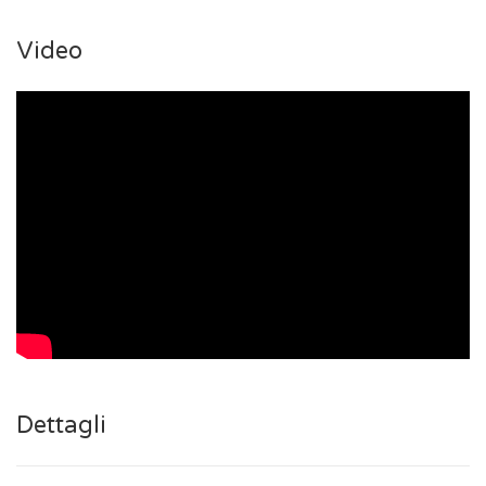
Video
Dettagli