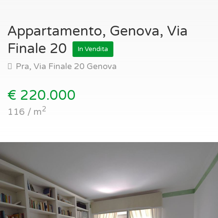
Appartamento, Genova, Via
Finale 20
In Vendita
Pra, Via Finale 20 Genova
€ 220.000
2
116 / m