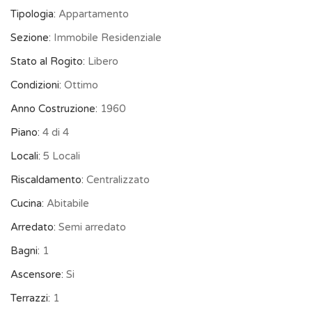
Tipologia:
Appartamento
Sezione:
Immobile Residenziale
Stato al Rogito:
Libero
Condizioni:
Ottimo
Anno Costruzione:
1960
Piano:
4 di 4
Locali:
5 Locali
Riscaldamento:
Centralizzato
Cucina:
Abitabile
Arredato:
Semi arredato
Bagni:
1
Ascensore:
Si
Terrazzi:
1